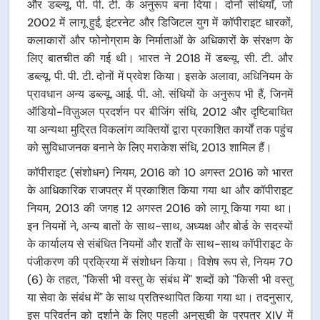
और डब्ल्यू. पी. पी. टी. के अनुरूप बना दिया। दोनों संधियाँ, जो
2002 में लागू हुईं, इंटरनेट और डिजिटल युग में कॉपीराइट धारकों,
कलाकारों और फोनोग्राम के निर्माताओं के अधिकारों के संरक्षण के
लिए बातचीत की गई थी। भारत ने 2018 में डब्ल्यू. सी. टी. और
डब्ल्यू. पी. पी. टी. दोनों में प्रवेश किया। इसके अलावा, अधिनियम के
प्रावधान अन्य डब्ल्यू. आई. पी. ओ. संधियों के अनुरूप भी हैं, जिनमें
ऑडियो-विज़ुअल प्रदर्शन पर बीजिंग संधि, 2012 और दृष्टिबाधित
या अन्यथा मुद्रित विकलांग व्यक्तियों द्वारा प्रकाशित कार्यों तक पहुंच
को सुविधाजनक बनाने के लिए मराकेश संधि, 2013 शामिल हैं।
कॉपीराइट (संशोधन) नियम, 2016 को 10 अगस्त 2016 को भारत
के आधिकारिक राजपत्र में प्रकाशित किया गया था और कॉपीराइट
नियम, 2013 की जगह 12 अगस्त 2016 को लागू किया गया था।
इन नियमों ने, अन्य बातों के साथ-साथ, अध्यक्ष और बोर्ड के सदस्यों
के कार्यालय से संबंधित नियमों और शर्तों के साथ-साथ कॉपीराइट के
पंजीकरण की प्रक्रिया में संशोधन किया। विशेष रूप से, नियम 70
(6) के तहत, "किसी भी वस्तु के संबंध में" शब्दों को "किसी भी वस्तु
या सेवा के संबंध में" के साथ प्रतिस्थापित किया गया था। तदनुसार,
इस परिवर्तन को दर्शाने के लिए पहली अनुसूची के प्रपत्र XIV में