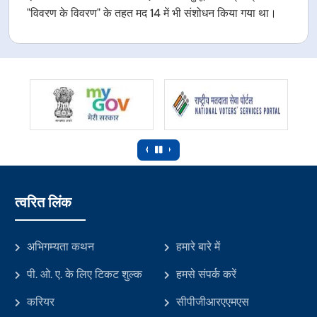
"विवरण के विवरण" के तहत मद 14 में भी संशोधन किया गया था।
‹
›
त्वरित लिंक
अभिगम्यता कथन
हमारे बारे में
पी. ओ. ए. के लिए टिकट शुल्क
हमसे संपर्क करें
करियर
सीपीजीआरएएमएस