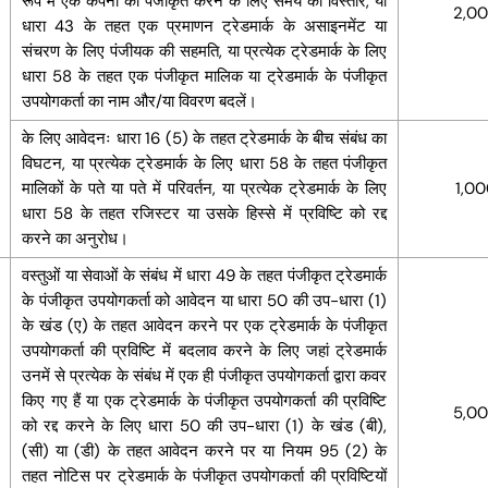
रूप में एक कंपनी को पंजीकृत करने के लिए समय का विस्तार, या
2,0
धारा 43 के तहत एक प्रमाणन ट्रेडमार्क के असाइनमेंट या
संचरण के लिए पंजीयक की सहमति, या प्रत्येक ट्रेडमार्क के लिए
धारा 58 के तहत एक पंजीकृत मालिक या ट्रेडमार्क के पंजीकृत
उपयोगकर्ता का नाम और/या विवरण बदलें।
के लिए आवेदनः धारा 16 (5) के तहत ट्रेडमार्क के बीच संबंध का
विघटन, या प्रत्येक ट्रेडमार्क के लिए धारा 58 के तहत पंजीकृत
मालिकों के पते या पते में परिवर्तन, या प्रत्येक ट्रेडमार्क के लिए
1,0
धारा 58 के तहत रजिस्टर या उसके हिस्से में प्रविष्टि को रद्द
करने का अनुरोध।
वस्तुओं या सेवाओं के संबंध में धारा 49 के तहत पंजीकृत ट्रेडमार्क
के पंजीकृत उपयोगकर्ता को आवेदन या धारा 50 की उप-धारा (1)
के खंड (ए) के तहत आवेदन करने पर एक ट्रेडमार्क के पंजीकृत
उपयोगकर्ता की प्रविष्टि में बदलाव करने के लिए जहां ट्रेडमार्क
उनमें से प्रत्येक के संबंध में एक ही पंजीकृत उपयोगकर्ता द्वारा कवर
किए गए हैं या एक ट्रेडमार्क के पंजीकृत उपयोगकर्ता की प्रविष्टि
5,0
को रद्द करने के लिए धारा 50 की उप-धारा (1) के खंड (बी),
(सी) या (डी) के तहत आवेदन करने पर या नियम 95 (2) के
तहत नोटिस पर ट्रेडमार्क के पंजीकृत उपयोगकर्ता की प्रविष्टियों