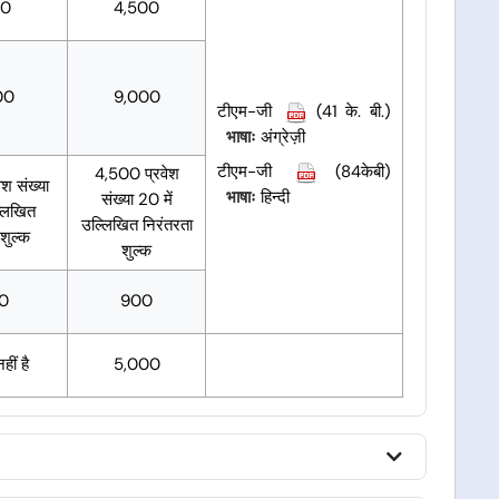
00
4,500
00
9,000
टीएम-जी
(41 के. बी.)
भाषाः
अंग्रेज़ी
टीएम-जी
(84केबी)
4,500 प्रवेश
श संख्या
भाषाः
हिन्दी
संख्या 20 में
्लिखित
उल्लिखित निरंतरता
शुल्क
शुल्क
00
900
ीं है
5,000