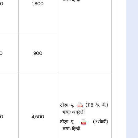
00
1,800
00
900
टीएम-यू
(118 के. बी.)
भाषाः
अंग्रेज़ी
00
4,500
टीएम-यू
(77केबी)
भाषाः
हिन्दी