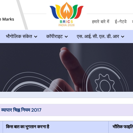
हमारे बारे में
ई-गेटवे
भौगोलिक संकेत
कॉपीराइट
एस. आई. सी. एल. डी. आर
 व्यापार चिह्न नियम 2017
किस बात का भुगतान करना है
भौतिक फाइलि