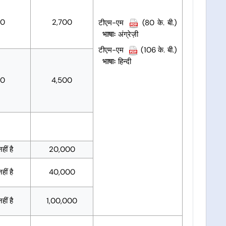
00
2,700
टीएम-एम
(80 के. बी.)
भाषाः
अंग्रेज़ी
टीएम-एम
(106 के. बी.)
भाषाः
हिन्दी
00
4,500
ीं है
20,000
ीं है
40,000
ीं है
1,00,000