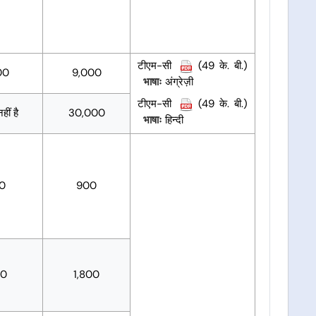
टीएम-सी
(49 के. बी.)
00
9,000
भाषाः
अंग्रेज़ी
टीएम-सी
(49 के. बी.)
ीं है
30,000
भाषाः
हिन्दी
00
900
00
1,800