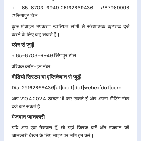
+ 65-6703-6949,,25162869436 #87969996
#सिंगापुर टोल
कुछ मोबाइल उपकरण उपस्थित लोगों से संख्यात्मक कूटशब्द दर्ज
करने के लिए कह सकते हैं।
फोन से जुड़ें
+ 65-6703-6949 सिंगापुर टोल
वैश्विक कॉल-इन नंबर
वीडियो सिस्टम या एप्लिकेशन से जुड़ें
Dial 25162869436[at]ipoit[dot]webex[dot]com
आप 210.4.202.4 डायल भी कर सकते हैं और अपना मीटिंग नंबर
दर्ज कर सकते हैं।
मेजबान जानकारी
यदि आप एक मेजबान हैं, तो यहां क्लिक करें और मेजबान की
जानकारी देखने के लिए साइट पर लॉग इन करें।