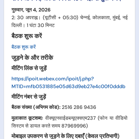
गुरुवार, जून 4, 2026
2: 30 अपराह्न। (यूटीसी + 05:30) चेन्नई, कोलकाता, मुंबई, नई
दिल्ली। 1 घंटा 30 मिनट
बैठक शुरू करें
बैठक शुरू करें
जुड़ने के और तरीके
मीटिंग लिंक से जुड़ें
https://ipoit.webex.com/ipoit/j.php?
MTID=mfb0531885e05d63d9eb27e4c00f0dddb
मीटिंग नंबर से जुड़ें
बैठक संख्या (अभिगम कोड):
2516 286 9436
मुलाकात कूटशब्दः
वीक्यूएनवाईडब्ल्यूएक्सएम237 (फोन या वीडियो
सिस्टम से डायल करते समय 87969996)
मोबाइल उपकरण से जुड़ने के लिए दबाएँ (केवल प्रतिभागी)