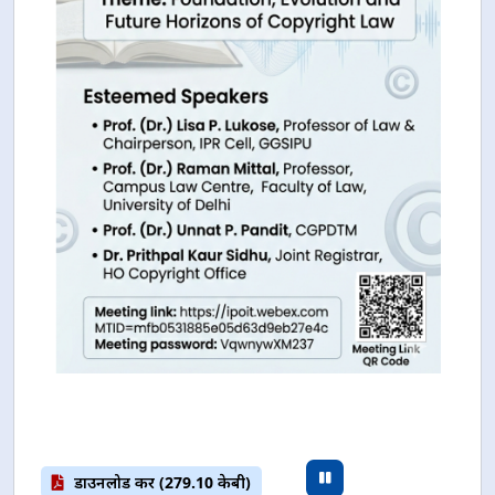
डाउनलोड करें (279.10 केबी)