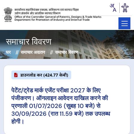
समाचार विवरण
घर
समाचार अद्यतन
समाचार विवरण
डाउनलोड करें (424.77 केबी)
पेटेंट/ट्रेड मार्क एजेंट परीक्षा 2027 के लिए
पंजीकरण। ऑनलाइन आवेदन दाखिल करने की
प्रणाली 01/07/2026 (सुबह 10 बजे) से
30/09/2026 (रात 11.59 बजे) तक उपलब्ध
होगी।