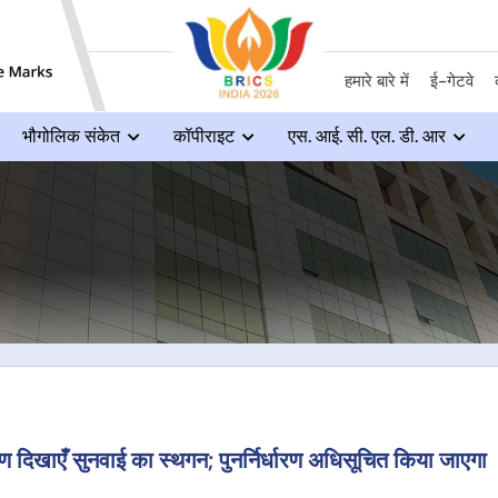
हमारे बारे में
ई-गेटवे
भौगोलिक संकेत
कॉपीराइट
एस. आई. सी. एल. डी. आर
ँ सुनवाई का स्थगन; पुनर्निर्धारण अधिसूचित किया जाएगा