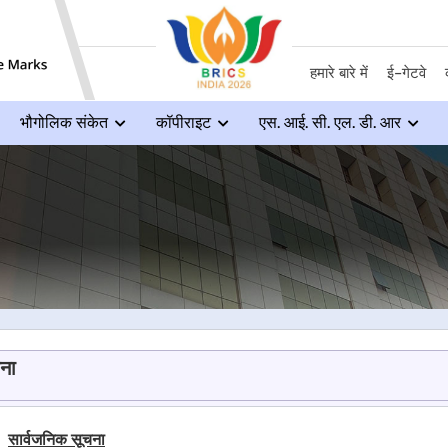
हमारे बारे में
ई-गेटवे
भौगोलिक संकेत
कॉपीराइट
एस. आई. सी. एल. डी. आर
चना
सार्वजनिक सूचना