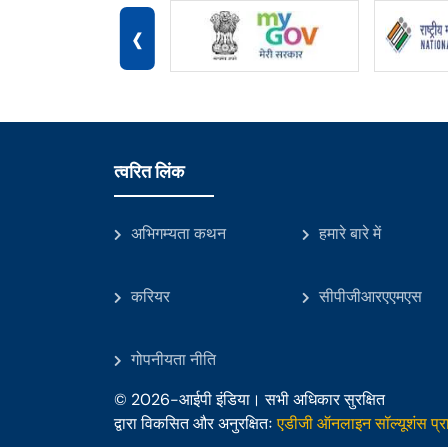
‹
त्वरित लिंक
अभिगम्यता कथन
हमारे बारे में
करियर
सीपीजीआरएएमएस
गोपनीयता नीति
© 2026-आईपी इंडिया। सभी अधिकार सुरक्षित
द्वारा विकसित और अनुरक्षितः
एडीजी ऑनलाइन सॉल्यूशंस प्रा