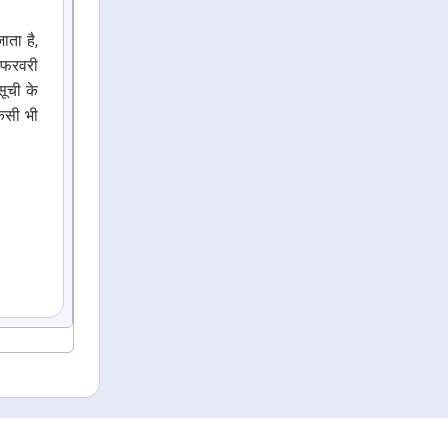
ाता है,
 फरवरी
सूची के
किसी भी