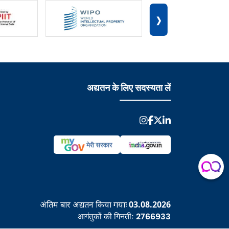
›
अद्यतन के लिए सदस्यता लें
अंतिम बार अद्यतन किया गयाः
03.08.2026
आगंतुकों की गिनतीः
2766933